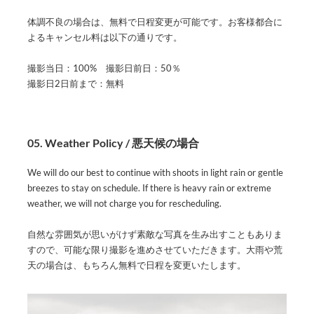
体調不良の場合は、無料で日程変更が可能です。お客様都合に
よるキャンセル料は以下の通りです。
撮影当日：100% 撮影日前日：50％
撮影日2日前まで：無料
05. Weather Policy / 悪天候の場合
We will do our best to continue with shoots in light rain or gentle
breezes to stay on schedule. If there is heavy rain or extreme
weather, we will not charge you for rescheduling.
自然な雰囲気が思いがけず素敵な写真を生み出すこともありま
すので、可能な限り撮影を進めさせていただきます。大雨や荒
天の場合は、もちろん無料で日程を変更いたします。