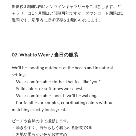
撮影後3週間以内にオンラインギャラリーをご用意します。ギ
ャラリーは1ヶ月間ほど閲覧可能ですが、ダウンロード期限は1
週間です。期限内に必ず保存をお願いいたします。
07. What to Wear / 当日の服装
We’ll be shooting outdoors at the beach and in natural
settings.
・Wear comfortable clothes that feel like “you.”
・Solid colors or soft tones work best.
・Wear comfortable shoes if we’ll be walking.
・For families or couples, coordinating colors without
matching exactly looks great.
ビーチや自然の中で撮影します。
・動きやすく、自分らしく着られる服装でOK
・無地や柔らかい色がおすすめ