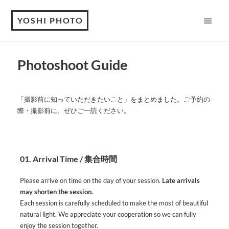
YOSHI PHOTO
Photoshoot Guide
「撮影前に知っていただきたいこと」をまとめました。ご予約の
際・撮影前に、ぜひご一読ください。
01. Arrival Time / 集合時間
Please arrive on time on the day of your session.
Late arrivals
may shorten the session.
Each session is carefully scheduled to make the most of beautiful
natural light. We appreciate your cooperation so we can fully
enjoy the session together.