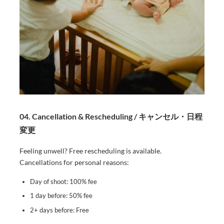
04. Cancellation & Rescheduling / キャンセル・日程
変更
Feeling unwell? Free rescheduling is available.
Cancellations for personal reasons:
Day of shoot: 100% fee
1 day before: 50% fee
2+ days before: Free