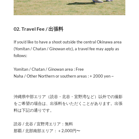
02. Travel Fee / 出張料
If you’d like to have a shoot outside the central Okinawa area
(Yomitan / Chatan / Ginowan etc), a travel fee may apply as
follows:
Yomitan / Chatan / Ginowan area : Free
Naha / Other Northern or southern areas : + 2000 yen ~
沖縄県中部エリア（読谷・北谷・宜野湾など）以外での撮影
をご希望の場合は、出張料をいただくことがあります。出張
料は下記の通りです。
読谷 / 北谷 / 宜野湾エリア：無料
那覇 / 北部南部エリア：＋2,000円〜